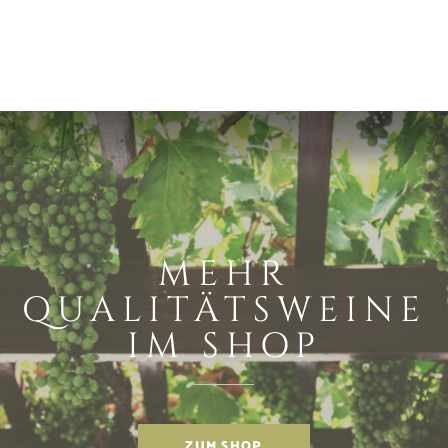
MEHR
QUALITÄTSWEINE
IM SHOP
ZUM SHOP