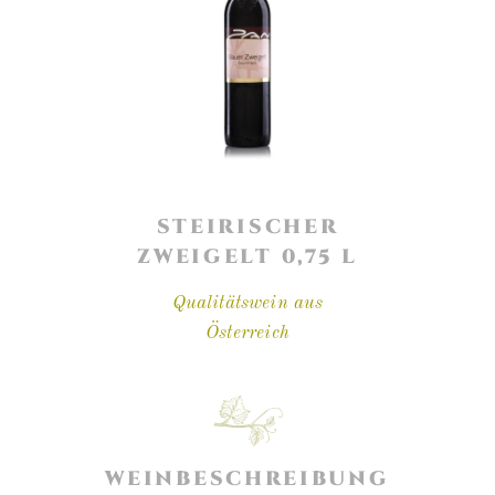
STEIRISCHER
ZWEIGELT 0,75 L
Qualitätswein aus
Österreich
WEINBESCHREIBUNG