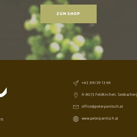
ZUM SHOP
+43 316/29 13 66
A-8073 Feldkirchen, Seebacherg
office@peterpanitsch.at
en
www.peterpanitsch.at