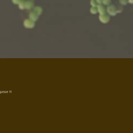
asse 11