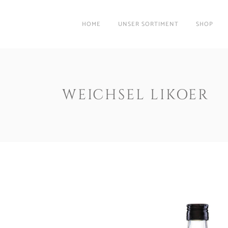
HOME
UNSER SORTIMENT
SHOP
WEICHSEL LIKOER