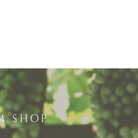
M SHOP