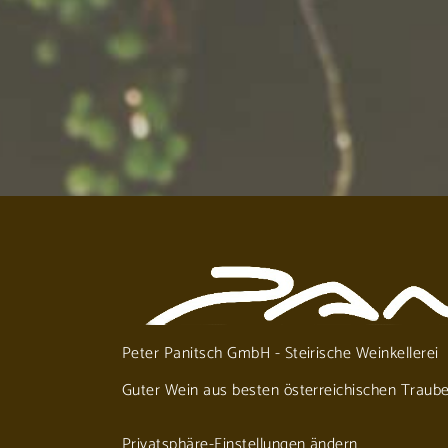
Peter Panitsch GmbH - Steirische Weinkellerei
Guter Wein aus besten österreichischen Traub
Privatsphäre-Einstellungen ändern