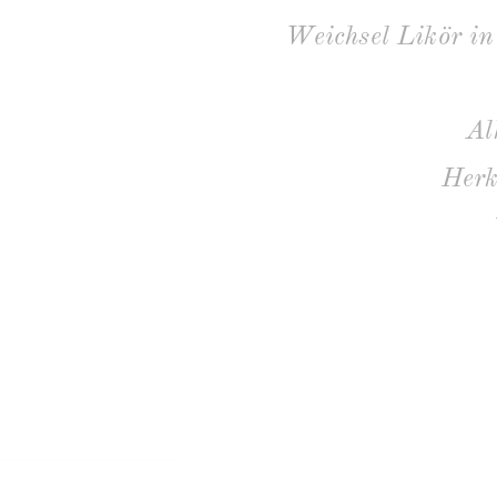
Weichsel Likör in
Al
Herk