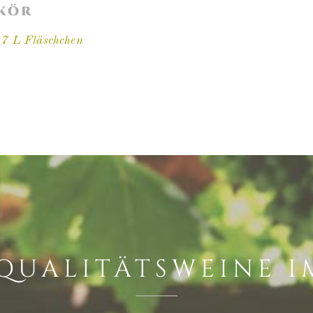
IKÖR
,7 L Fläschchen
QUALITÄTSWEINE I