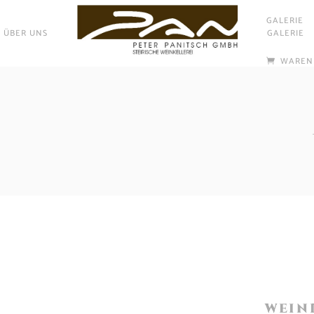
GALERIE
ÜBER UNS
GALERIE
WAREN
WEIN