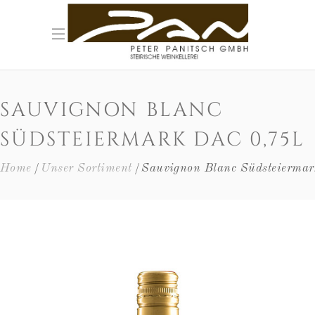
SAUVIGNON BLANC
SÜDSTEIERMARK DAC 0,75L
Home
Unser Sortiment
Sauvignon Blanc Südsteierma