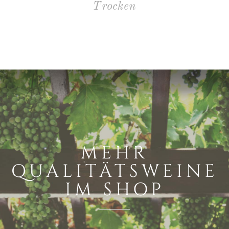
Trocken
MEHR
QUALITÄTSWEINE
IM SHOP