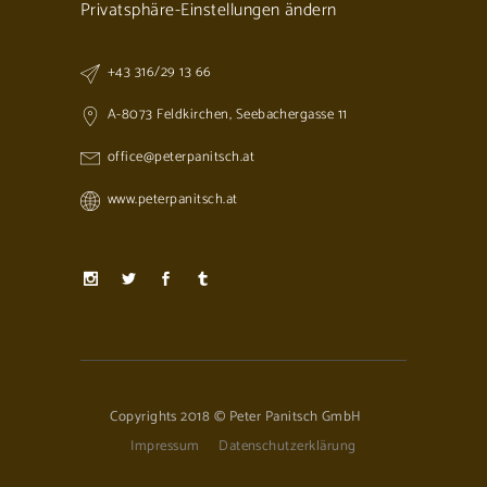
Privatsphäre-Einstellungen ändern
+43 316/29 13 66
A-8073 Feldkirchen, Seebachergasse 11
office@peterpanitsch.at
www.peterpanitsch.at
Copyrights 2018 © Peter Panitsch GmbH
Impressum
Datenschutzerklärung