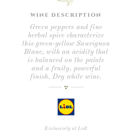
WINE DESCRIPTION
Green peppers and fine
herbal spice characterize
this green-yellow Sauvignon
Blanc, with an acidity that
is balanced on the palate
and a fruity, powerful
finish. Dry white wine.
Exclusively at Lidl