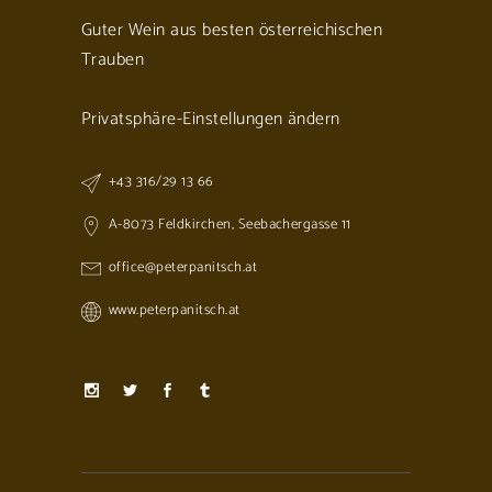
Guter Wein aus besten österreichischen
Trauben
Privatsphäre-Einstellungen ändern
+43 316/29 13 66
A-8073 Feldkirchen, Seebachergasse 11
office@peterpanitsch.at
www.peterpanitsch.at