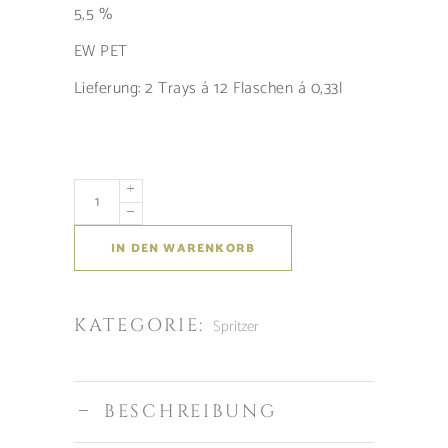
5,5 %
EW PET
Lieferung: 2 Trays á 12 Flaschen á 0,33l
IN DEN WARENKORB
KATEGORIE:
Spritzer
BESCHREIBUNG