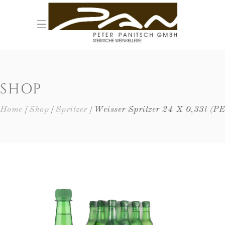
SHOP
Home
Shop
Spritzer
Weisser Spritzer 24 X 0,33l (P